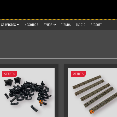
SERVICIOS
NOSOTROS
AYUDA
TIENDA
INICIO
AIRSOFT
Más info
Más info
OFERTA
OFERTA