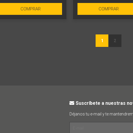
COMPRAR
COMPRAR
1
2
Suscríbete a nuestras n
Déjanos tu e-mail y te mantendre