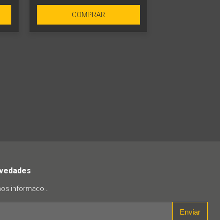
COMPRAR
ovedades
mos informado...
Enviar