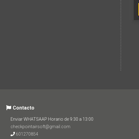
Contacto
Enviar WHATSAAP Horario de 9:30 a 13:00
checkpointairsoft@gmail.com
601270854