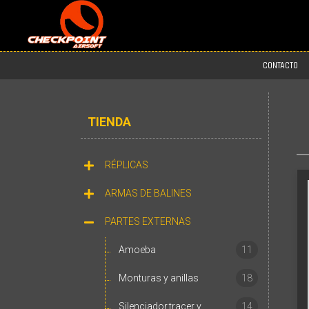
CONTACTO
TIENDA
RÉPLICAS
ARMAS DE BALINES
PARTES EXTERNAS
Amoeba
11
Monturas y anillas
18
Silenciador,tracer y
14