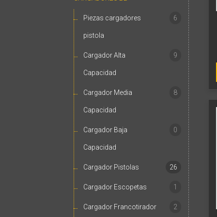
Piezas cargadores
6
pistola
Cargador Alta
9
Capacidad
Cargador Media
8
Capacidad
Cargador Baja
0
Capacidad
Cargador Pistolas
26
Cargador Escopetas
1
Cargador Francotirador
2