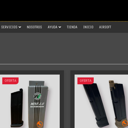
SERVICIOS
NOSOTROS
AYUDA
TIENDA
INICIO
AIRSOFT
Más info
Más info
OFERTA
OFERTA