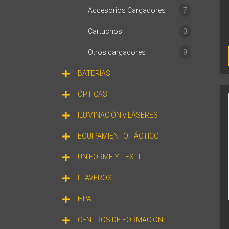
Accesorios Cargadores
7
Cartuchos
0
Otros cargadores
9
BATERÍAS
ÓPTICAS
ILUMINACIÓN y LÁSERES
EQUIPAMIENTO TÁCTICO
UNIFORME Y TEXTIL
LLAVEROS
HPA
CENTROS DE FORMACION