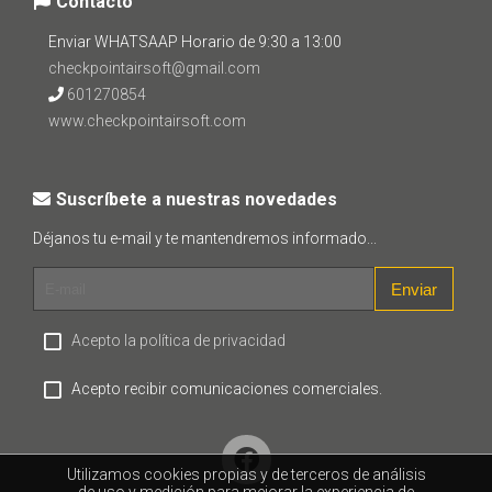
Contacto
Enviar WHATSAAP Horario de 9:30 a 13:00
checkpointairsoft@gmail.com
601270854
www.checkpointairsoft.com
Suscríbete a nuestras novedades
Déjanos tu e-mail y te mantendremos informado...
Enviar
Acepto la política de privacidad
Acepto recibir comunicaciones comerciales.
Utilizamos cookies propias y de terceros de análisis