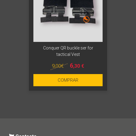
Conquer QR buckle ser for
tactical Vest
6
9
,00
€
,30
€
COMPRAR