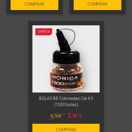
COMPRAR
COMPRAR
OFERTA
BOLAS BB Cobreadas Cal 4,5
(1500 bolas)
5
8
,50
€
,95
€
COMPRAR