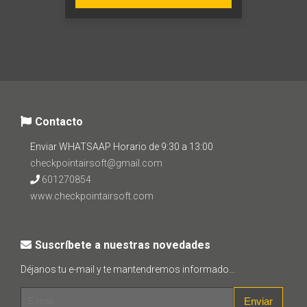
Contacto
Enviar WHATSAAP Horario de 9:30 a 13:00
checkpointairsoft@gmail.com
601270854
www.checkpointairsoft.com
Suscríbete a nuestras novedades
Déjanos tu e-mail y te mantendremos informado...
Enviar