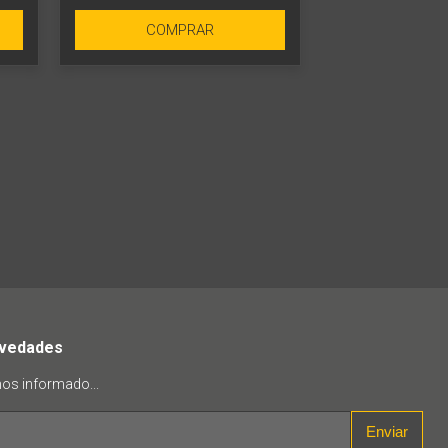
COMPRAR
ovedades
mos informado...
Enviar