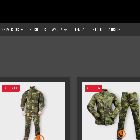
SERVICIOS
NOSOTROS
AYUDA
TIENDA
INICIO
AIRSOFT
Más info
Más info
OFERTA
OFERTA