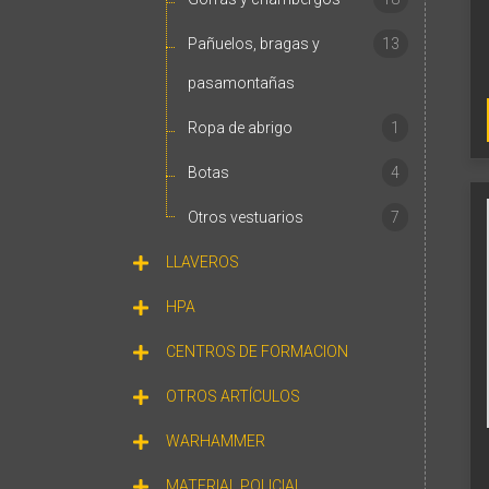
Pañuelos, bragas y
13
pasamontañas
Ropa de abrigo
1
Botas
4
Otros vestuarios
7
LLAVEROS
HPA
CENTROS DE FORMACION
OTROS ARTÍCULOS
WARHAMMER
MATERIAL POLICIAL