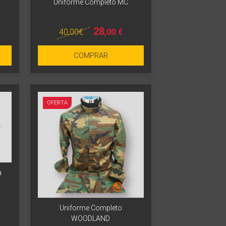
Uniforme Completo MC
28
40
,00
€
,00
€
COMPRAR
OFERTA
a
Uniforme Completo
WOODLAND