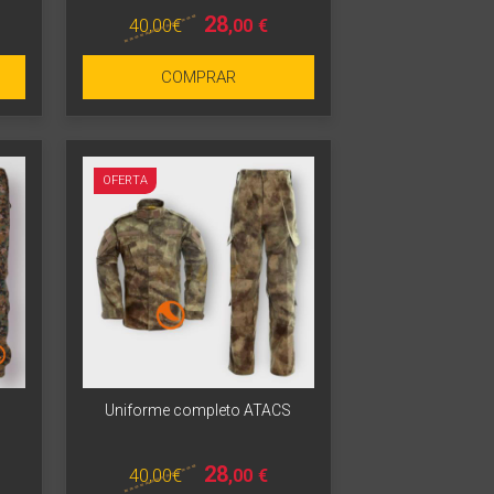
28
40
,00
€
,00
€
COMPRAR
OFERTA
Uniforme completo ATACS
28
40
,00
€
,00
€