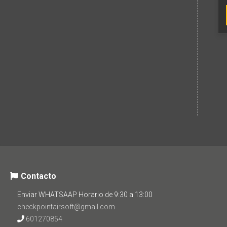
Contacto
Enviar WHATSAAP Horario de 9:30 a 13:00
checkpointairsoft@gmail.com
601270854