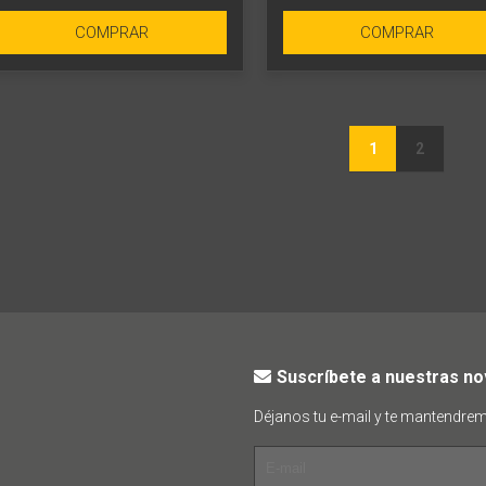
COMPRAR
COMPRAR
1
2
Suscríbete a nuestras n
Déjanos tu e-mail y te mantendre