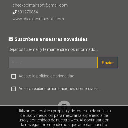
checkpointairsoft@gmail.com
601270854
www.checkpointairsoft.com
Suscríbete a nuestras novedades
Déjanos tu e-mail y te mantendremos informado...
Enviar
Acepto la política de privacidad
Acepto recibir comunicaciones comerciales.
Utilizamos cookies propias y de terceros de análisis
de uso y medición para mejorar la experiencia de
uso y contenidos de nuestra web. Al continuar con
la navegación entendemos que aceptas nuestra