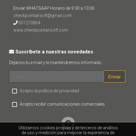
Enviar WHATSAAP Horario de 9:30 a 13:00
checkpointairsoft@gmail.com
601270854
www.checkpointairsoft.com
Suscríbete a nuestras novedades
Déjanos tu e-mail y te mantendremos informado...
Enviar
Acepto la política de privacidad
Acepto recibir comunicaciones comerciales.
Utilizamos cookies propias y de terceros de análisis
de uso y medición para mejorar la experiencia de