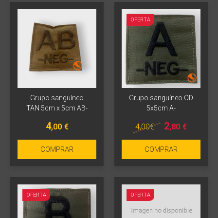
OFERTA
Grupo sanguíneo
Grupo sanguíneo OD
TAN 5cm x 5cm AB-
5x5cm A-
4
2
4
,00
€
,00
€
,80
€
COMPRAR
COMPRAR
OFERTA
OFERTA