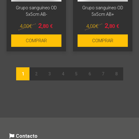
Grupo sanguíneo OD
Grupo sanguíneo OD
5x5cm AB-
5x5cm AB+
2
2
4
,00
€
4
,00
€
,80
€
,80
€
COMPRAR
COMPRAR
1
2
3
4
5
6
7
8
Contacto