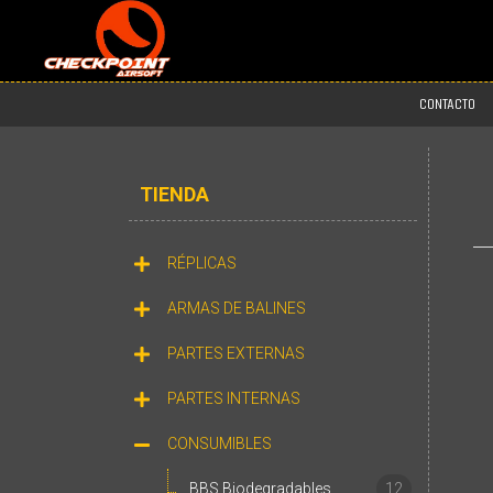
CONTACTO
TIENDA
RÉPLICAS
ARMAS DE BALINES
PARTES EXTERNAS
PARTES INTERNAS
CONSUMIBLES
BBS Biodegradables
12