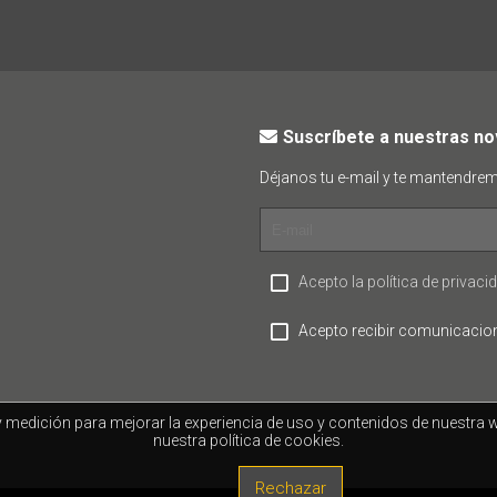
Suscríbete a nuestras n
Déjanos tu e-mail y te mantendre
Acepto la política de privaci
Acepto recibir comunicacio
 y medición para mejorar la experiencia de uso y contenidos de nuestr
nuestra política de cookies.
Rechazar